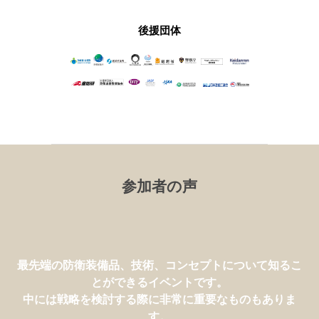
後援団体
参加者の声
富士通が防衛関連のイベントに出展したのは初めてです
が、
最先端の防衛装備品、技術、コンセプトについて知るこ
露出を獲得できる非常に優れた機会でした。
とができるイベントです。
海外からの多くの来場者や、取引につながりそうな方々
中には戦略を検討する際に非常に重要なものもありま
とお会いでき、
す。