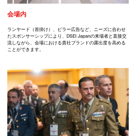
会場内
ランヤード（首掛け）、ピラー広告など、ニーズに合わせ
たスポンサーシップにより、DSEI Japanの来場者と直接交
流しながら、会場における貴社ブランドの露出度を高める
ことができます。