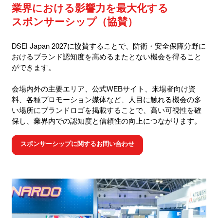
業界における影響力を最大化する
スポンサーシップ（協賛）
DSEI Japan 2027に協賛することで、防衛・安全保障分野に
おけるブランド認知度を高めるまたとない機会を得ること
ができます。
会場内外の主要エリア、公式WEBサイト、来場者向け資
料、各種プロモーション媒体など、人目に触れる機会の多
い場所にブランドロゴを掲載することで、高い可視性を確
保し、業界内での認知度と信頼性の向上につながります。
スポンサーシップに関するお問い合わせ
(OPENS
IN
A
NEW
TAB)