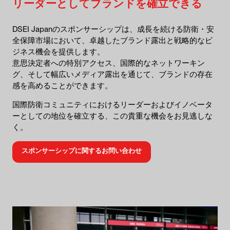
リーダーとしてブランドを確立できる
DSEI Japanのスポンサーシップは、成長を続ける防衛・安
全保障市場において、卓越したブランド露出と戦略的なビ
ジネス機会を提供します。
意思決定者への特別アクセス、国際的なネットワーキン
グ、そして幅広いメディア露出を通じて、ブランドの存在
感を高めることができます。
国際防衛コミュニティにおけるリーダーおよびイノベータ
ーとしての地位を確立する、この貴重な機会をお見逃しな
く。
スポンサーシップに関するお問い合わせ
(OPENS
IN
A
NEW
TAB)