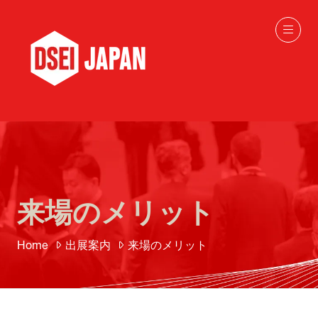
来場のメリット
Home
出展案内
来場のメリット