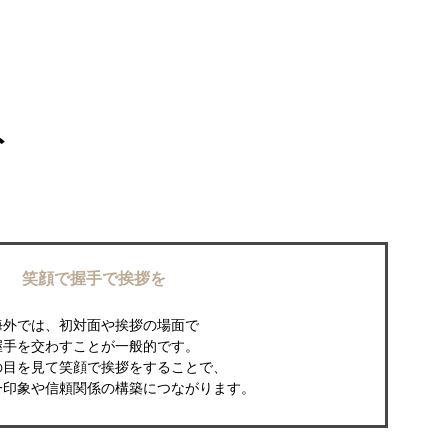
ト
笑顔で握手で挨拶を
海外では、初対面や挨拶の場面で
握手を交わすことが一般的です。
の目を見て笑顔で挨拶をすることで、
一印象や信頼関係の構築につながります。