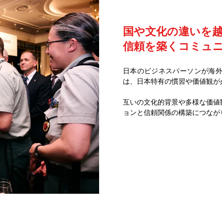
国や文化の違いを
信頼を築くコミュ
日本のビジネスパーソンが海
は、日本特有の慣習や価値観が
互いの文化的背景や多様な価値
ョンと信頼関係の構築につなが