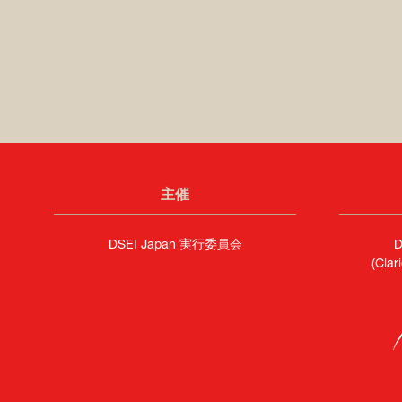
主催
DSEI Japan 実行委員会
D
(Cla