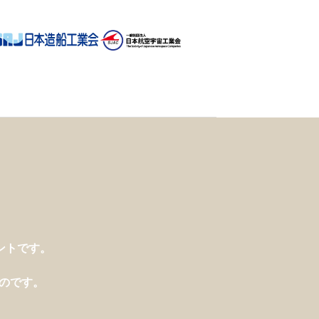
ントです。
き、
ものです。