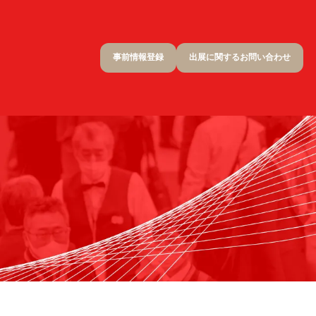
事前情報登録
出展に関するお問い合わせ
(OPENS
(OPENS
IN
IN
A
A
NEW
NEW
TAB)
TAB)