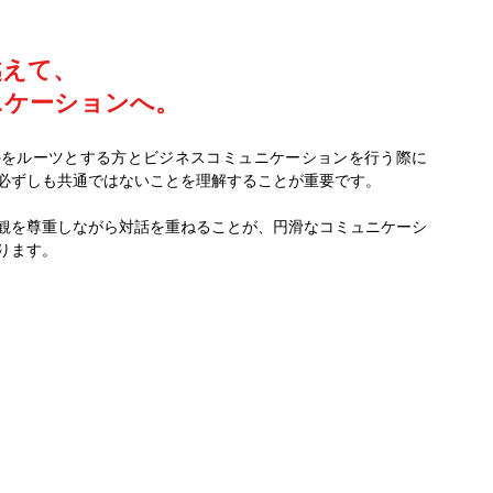
越えて、
ニケーションへ。
外をルーツとする方とビジネスコミュニケーションを行う際に
必ずしも共通ではないことを理解することが重要です。
観を尊重しながら対話を重ねることが、円滑なコミュニケーシ
ります。