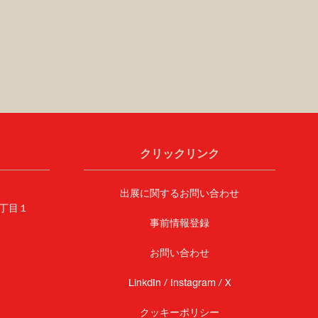
クリックリンク
出展に関するお問い合わせ
丁目１
事前情報登録
お問い合わせ
LinkdIn /
Instagram /
X
クッキーポリシー