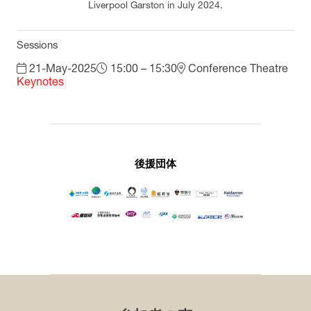
Liverpool Garston in July 2024.
Sessions
21-May-2025
15:00 – 15:30
Conference Theatre
Keynotes
後援団体