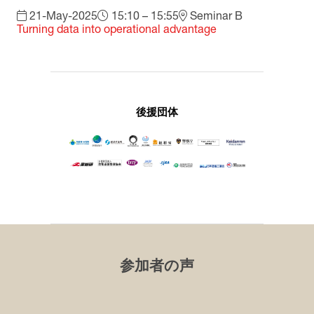
21-May-2025
15:10 – 15:55
Seminar B
Turning data into operational advantage
後援団体
参加者の声